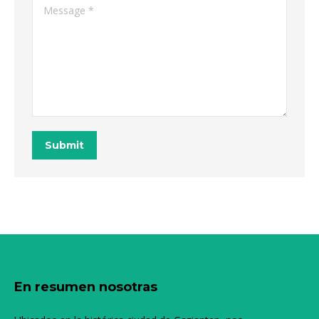
Message *
Submit
En resumen nosotras