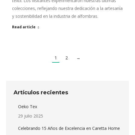
textil. Los visitantes experimentaron nuestras últimas
colecciones, reflejando nuestra dedicación a la artesanía
y sostenibilidad en la industria de alfombras.
Read article
1
2
→
Artículos recientes
Oeko Tex
29 julio 2025
Celebrando 15 Años de Excelencia en Caretta Home