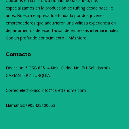
Ubicados en la histórica ciudad de Gaziantep, nos
especializamos en la producción de tufting desde hace 15
años. Nuestra empresa fue fundada por dos jóvenes
emprendedores que adquirieron una valiosa experiencia en
departamentos de exportación de empresas internacionales.
Con un profundo conocimiento ..
Más
More
Contacto
Dirección: 5.OSB 83514 Nolu Cadde No: 7/1 Sehitkamil /
GAZIANTEP / TURQUÍA
Correo electrónico:info@carettahome.com
Llámanos:+903423100053