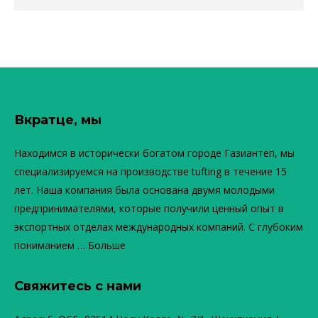
Вкратце, мы
Находимся в исторически богатом городе Газиантеп, мы
специализируемся на производстве tufting в течение 15
лет. Наша компания была основана двумя молодыми
предпринимателями, которые получили ценный опыт в
экспортных отделах международных компаний. С глубоким
пониманием …
Больше
Свяжитесь с нами